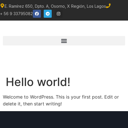
E. Ramírez 650, Dpto. A, Osorno, X Región, Los Lagos
+ 56 9 33795082
Hello world!
Welcome to WordPress. This is your first post. Edit or
delete it, then start writing!