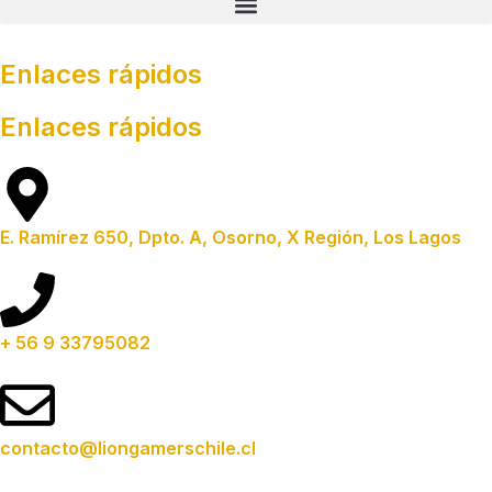
Enlaces rápidos
Enlaces rápidos
E. Ramírez 650, Dpto. A, Osorno, X Región, Los Lagos
+ 56 9 33795082
contacto@liongamerschile.cl