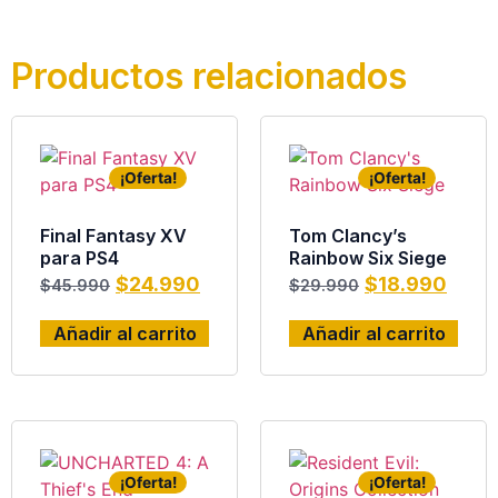
Productos relacionados
¡Oferta!
¡Oferta!
Final Fantasy XV
Tom Clancy’s
para PS4
Rainbow Six Siege
$
24.990
$
18.990
$
45.990
$
29.990
Añadir al carrito
Añadir al carrito
¡Oferta!
¡Oferta!