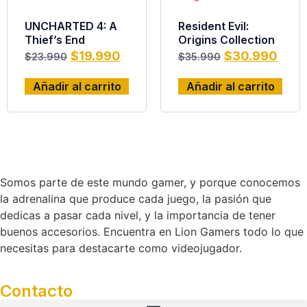
UNCHARTED 4: A
Resident Evil:
Thief’s End
Origins Collection
$
19.990
$
30.990
$
23.990
$
35.990
Añadir al carrito
Añadir al carrito
Somos parte de este mundo gamer, y porque conocemos
la adrenalina que produce cada juego, la pasión que
dedicas a pasar cada nivel, y la importancia de tener
buenos accesorios. Encuentra en Lion Gamers todo lo que
necesitas para destacarte como videojugador.
Contacto