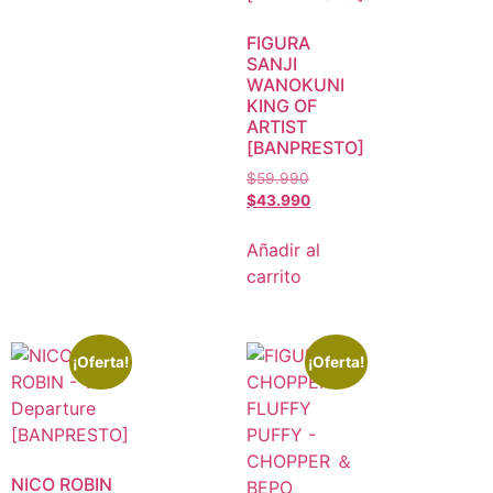
FIGURA
SANJI
WANOKUNI
KING OF
ARTIST
[BANPRESTO]
$
59.990
$
43.990
Añadir al
carrito
¡Oferta!
¡Oferta!
NICO ROBIN