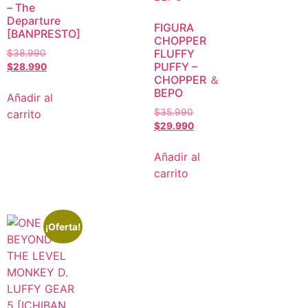
– The
Departure
FIGURA
[BANPRESTO]
CHOPPER
FLUFFY
$
38.990
PUFFY –
$
28.990
CHOPPER ＆
BEPO
Añadir al
$
35.990
carrito
$
29.990
Añadir al
carrito
¡Oferta!