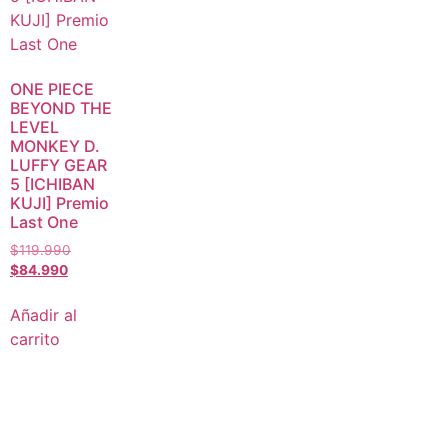
ONE PIECE
BEYOND THE
LEVEL
MONKEY D.
LUFFY GEAR
5 [ICHIBAN
KUJI] Premio
Last One
$
119.990
$
84.990
Añadir al
carrito